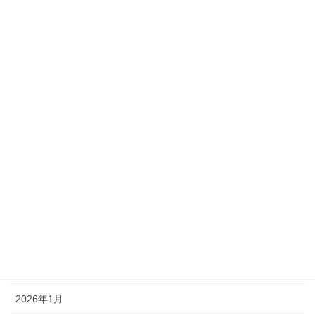
NEWS
メール
アーカイブ
2026年7月
2026年6月
2026年5月
2026年4月
2026年3月
2026年2月
2026年1月