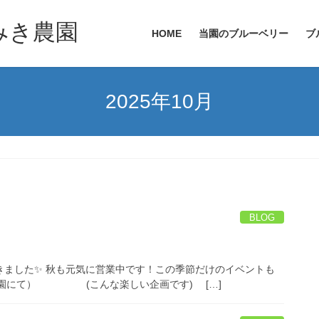
HOME
当園のブルーベリー
ブ
2025年10月
BLOG
表ができました✨ 秋も元気に営業中です！この季節だけのイベントも
 DAY（農園にて） (こんな楽しい企画です) […]