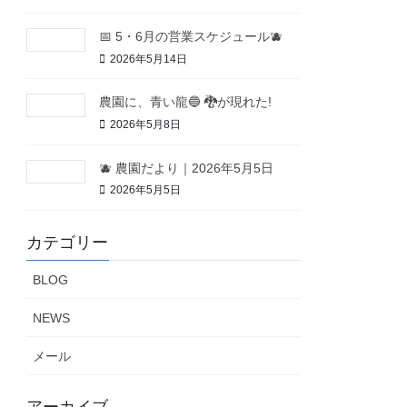
📅 5・6月の営業スケジュール🫐
2026年5月14日
農園に、青い龍🔵 🐉が現れた!
2026年5月8日
🫐 農園だより｜2026年5月5日
2026年5月5日
カテゴリー
BLOG
NEWS
メール