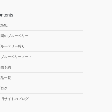
ntents
OME
当園のブルーベリー
ブルーベリー狩り
ブルーベリーノート
来園予約
商品一覧
ブログ
旧サイトのブログ