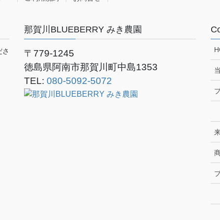
那賀川BLUEBERRY みき農園
Co
H
ださ
〒779-1245
徳島県阿南市那賀川町中島1353
TEL:
080-5092-5072