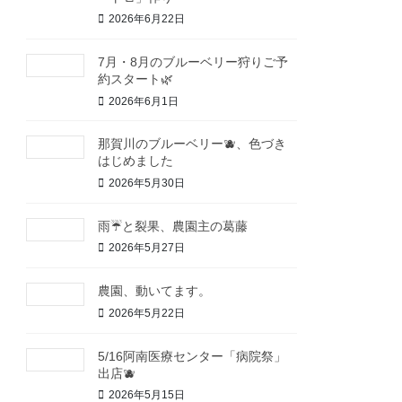
2026年6月22日
7月・8月のブルーベリー狩りご予
約スタート🌿
2026年6月1日
那賀川のブルーベリー🫐、色づき
はじめました
2026年5月30日
雨☔と裂果、農園主の葛藤
2026年5月27日
農園、動いてます。
2026年5月22日
5/16阿南医療センター「病院祭」
出店🫐
2026年5月15日