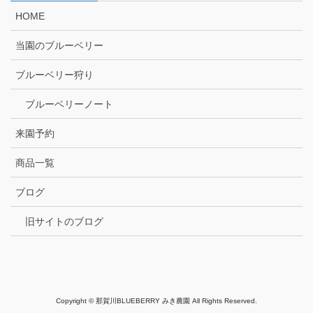
HOME
当園のブルーベリー
ブルーベリー狩り
ブルーベリーノート
来園予約
商品一覧
ブログ
旧サイトのブログ
Copyright © 那賀川BLUEBERRY みき農園 All Rights Reserved.