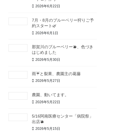
2026年6月22日
7月・8月のブルーベリー狩りご予
約スタート🌿
2026年6月1日
那賀川のブルーベリー🫐、色づき
はじめました
2026年5月30日
雨☔と裂果、農園主の葛藤
2026年5月27日
農園、動いてます。
2026年5月22日
5/16阿南医療センター「病院祭」
出店🫐
2026年5月15日