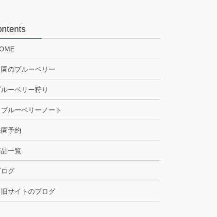
ntents
OME
当園のブルーベリー
ブルーベリー狩り
ブルーベリーノート
来園予約
商品一覧
ブログ
旧サイトのブログ