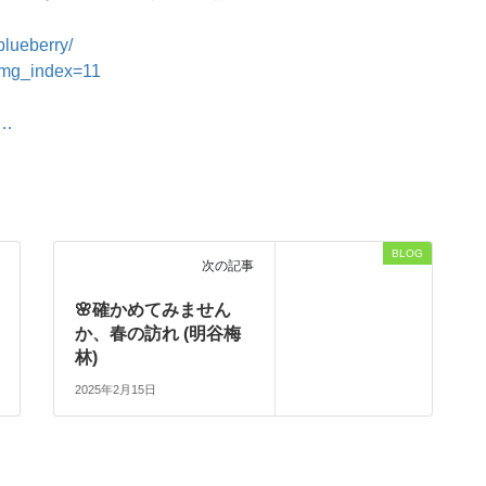
lueberry/
img_index=11
/…
BLOG
次の記事
🌸確かめてみません
か、春の訪れ (明谷梅
林)
2025年2月15日