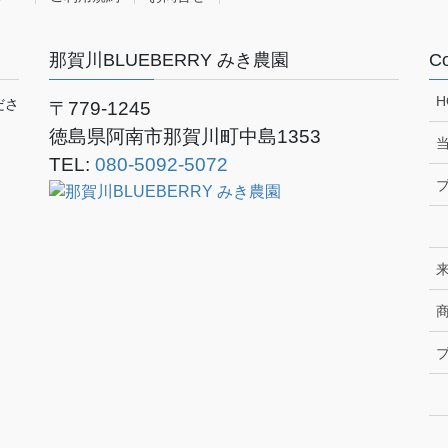
那賀川BLUEBERRY みき農園
Co
H
ださ
〒779-1245
徳島県阿南市那賀川町中島1353
TEL:
080-5092-5072