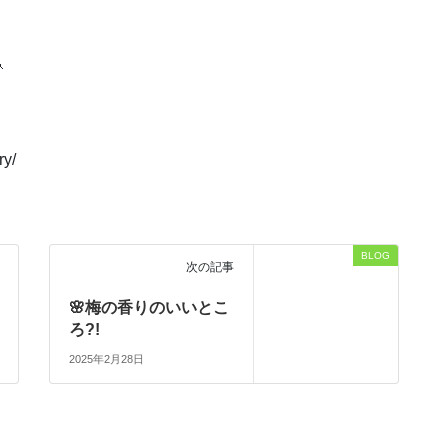

ry/
BLOG
次の記事
🌸梅の香りのいいとこ
ろ?!
2025年2月28日