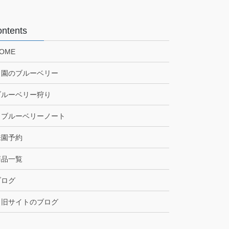
ntents
OME
当園のブルーベリー
ブルーベリー狩り
ブルーベリーノート
来園予約
商品一覧
ブログ
旧サイトのブログ