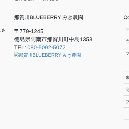
那賀川BLUEBERRY みき農園
Co
H
ださ
〒779-1245
徳島県阿南市那賀川町中島1353
TEL:
080-5092-5072