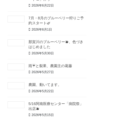
2026年6月22日
7月・8月のブルーベリー狩りご予
約スタート🌿
2026年6月1日
那賀川のブルーベリー🫐、色づき
はじめました
2026年5月30日
雨☔と裂果、農園主の葛藤
2026年5月27日
農園、動いてます。
2026年5月22日
5/16阿南医療センター「病院祭」
出店🫐
2026年5月15日