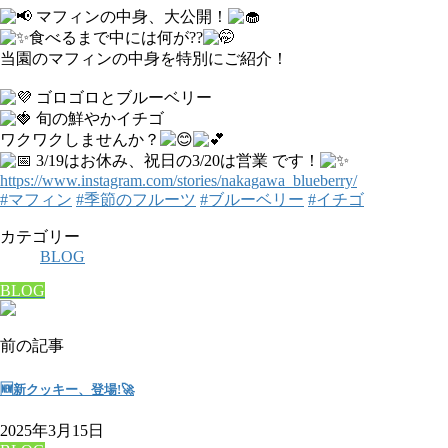
マフィンの中身、大公開！
食べるまで中には何が??
当園のマフィンの中身を特別にご紹介！
ゴロゴロとブルーベリー
旬の鮮やかイチゴ
ワクワクしませんか？
3/19はお休み、祝日の3/20は営業 です！
https://www.instagram.com/stories/nakagawa_blueberry/
#マフィン
#季節のフルーツ
#ブルーベリー
#イチゴ
カテゴリー
BLOG
BLOG
前の記事
🆕新クッキー、登場!🚀
2025年3月15日