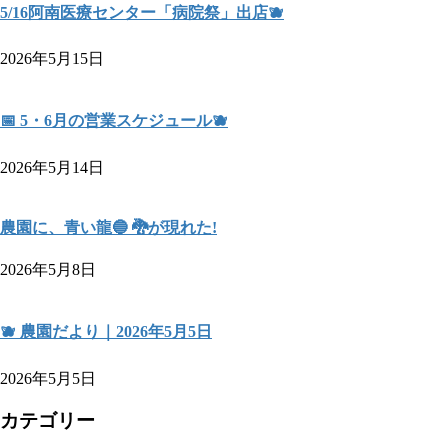
5/16阿南医療センター「病院祭」出店🫐
2026年5月15日
📅 5・6月の営業スケジュール🫐
2026年5月14日
農園に、青い龍🔵 🐉が現れた!
2026年5月8日
🫐 農園だより｜2026年5月5日
2026年5月5日
カテゴリー