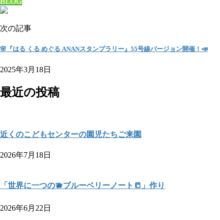
BLOG
次の記事
🌸『はる くる めぐる ANANスタンプラリー』55号線バージョン開催！📣
2025年3月18日
最近の投稿
近くのこどもセンターの園児たちご来園
2026年7月18日
「世界に一つの🫐ブルーベリーノート📒」作り
2026年6月22日