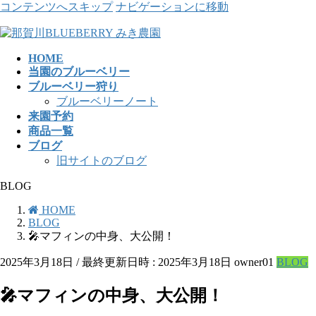
コンテンツへスキップ
ナビゲーションに移動
HOME
当園のブルーベリー
ブルーベリー狩り
ブルーベリーノート
来園予約
商品一覧
ブログ
旧サイトのブログ
BLOG
HOME
BLOG
🎤マフィンの中身、大公開！
2025年3月18日
/ 最終更新日時 :
2025年3月18日
owner01
BLOG
🎤マフィンの中身、大公開！