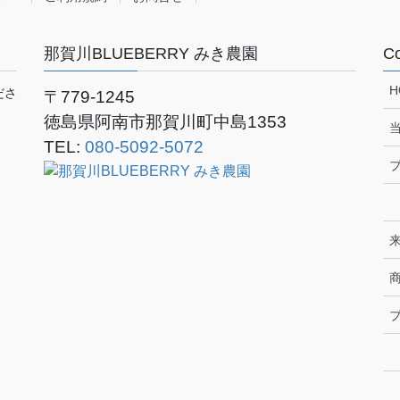
那賀川BLUEBERRY みき農園
Co
H
ださ
〒779-1245
徳島県阿南市那賀川町中島1353
TEL:
080-5092-5072