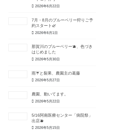
2026年6月22日
7月・8月のブルーベリー狩りご予
約スタート🌿
2026年6月1日
那賀川のブルーベリー🫐、色づき
はじめました
2026年5月30日
雨☔と裂果、農園主の葛藤
2026年5月27日
農園、動いてます。
2026年5月22日
5/16阿南医療センター「病院祭」
出店🫐
2026年5月15日