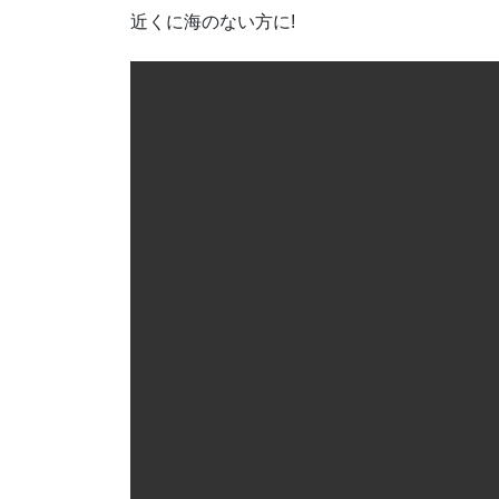
近くに海のない方に!