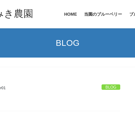
HOME
当園のブルーベリー
ブ
BLOG
BLOG
r01