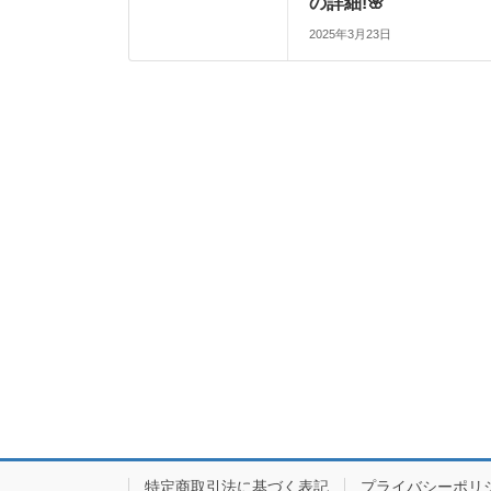
の詳細!🌸
2025年3月23日
特定商取引法に基づく表記
プライバシーポリ