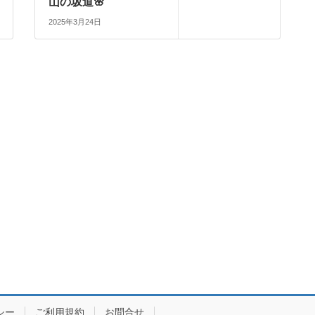
山の坂道🌸
2025年3月24日
シー
ご利用規約
お問合せ