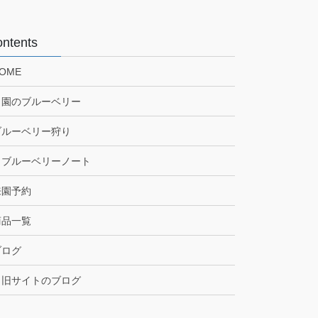
ntents
OME
当園のブルーベリー
ブルーベリー狩り
ブルーベリーノート
来園予約
商品一覧
ブログ
旧サイトのブログ