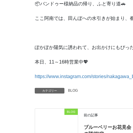
📦バンドゥー様納品の帰り、ふと寄り道🚗
ここ阿南では、田んぼへの水引きが始まり、春
ぽかぽか陽気に誘われて、お出かけにもぴった
本日、11～16時営業中💖
https://www.instagram.com/stories/nakagawa_b
BLOG
カテゴリー
BLOG
前の記事
ブルーベリーお花見会