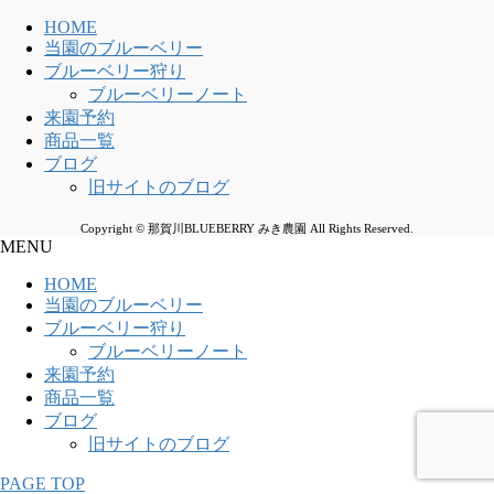
HOME
当園のブルーベリー
ブルーベリー狩り
ブルーベリーノート
来園予約
商品一覧
ブログ
旧サイトのブログ
Copyright © 那賀川BLUEBERRY みき農園 All Rights Reserved.
MENU
HOME
当園のブルーベリー
ブルーベリー狩り
ブルーベリーノート
来園予約
商品一覧
ブログ
旧サイトのブログ
PAGE TOP