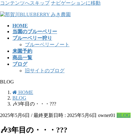
コンテンツへスキップ
ナビゲーションに移動
HOME
当園のブルーベリー
ブルーベリー狩り
ブルーベリーノート
来園予約
商品一覧
ブログ
旧サイトのブログ
BLOG
HOME
BLOG
🎶3年目の・・・???
2025年5月6日
/ 最終更新日時 :
2025年5月6日
owner01
BLOG
🎶3年目の・・・???