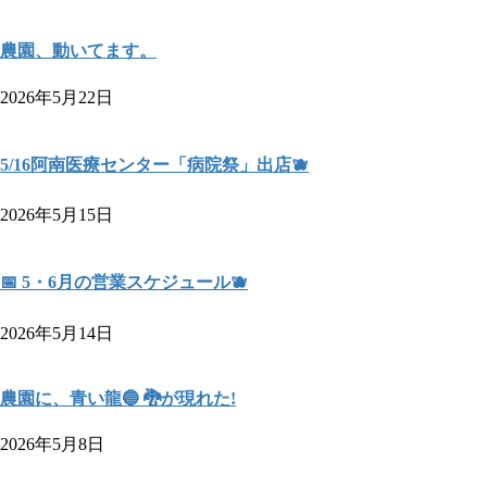
農園、動いてます。
2026年5月22日
5/16阿南医療センター「病院祭」出店🫐
2026年5月15日
📅 5・6月の営業スケジュール🫐
2026年5月14日
農園に、青い龍🔵 🐉が現れた!
2026年5月8日