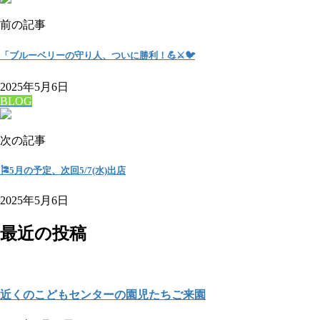
前の記事
「ブルーベリーの守り人、ついに勝利！💪⚔️🐦
2025年5月6日
BLOG
次の記事
🎏5月の予定、次回5/7(水)出店
2025年5月6日
最近の投稿
近くのこどもセンターの園児たちご来園