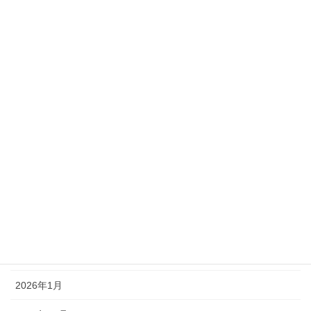
NEWS
メール
アーカイブ
2026年7月
2026年6月
2026年5月
2026年4月
2026年3月
2026年2月
2026年1月