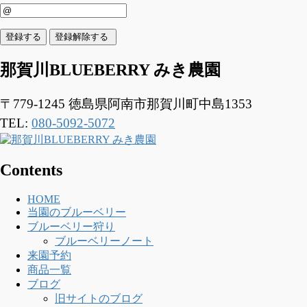
那賀川BLUEBERRY みき農園
〒779-1245
徳島県阿南市那賀川町中島1353
TEL:
080-5092-5072
Contents
HOME
当園のブルーベリー
ブルーベリー狩り
ブルーベリーノート
来園予約
商品一覧
ブログ
旧サイトのブログ