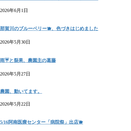
2026年6月1日
那賀川のブルーベリー🫐、色づきはじめました
2026年5月30日
雨☔と裂果、農園主の葛藤
2026年5月27日
農園、動いてます。
2026年5月22日
5/16阿南医療センター「病院祭」出店🫐