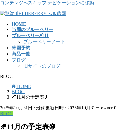
コンテンツへスキップ
ナビゲーションに移動
HOME
当園のブルーベリー
ブルーベリー狩り
ブルーベリーノート
来園予約
商品一覧
ブログ
旧サイトのブログ
BLOG
HOME
BLOG
🍂11月の予定表🍇
2025年10月31日
/ 最終更新日時 :
2025年10月31日
owner01
BLOG
🍂11月の予定表🍇