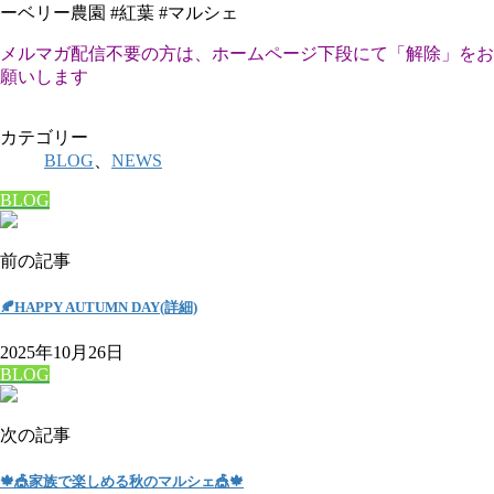
ーベリー農園 #紅葉 #マルシェ
メルマガ配信不要の方は、ホームページ下段にて「解除」をお
願いします
カテゴリー
BLOG
、
NEWS
BLOG
前の記事
🍂HAPPY AUTUMN DAY(詳細)
2025年10月26日
BLOG
次の記事
🍁🎪家族で楽しめる秋のマルシェ🎪🍁