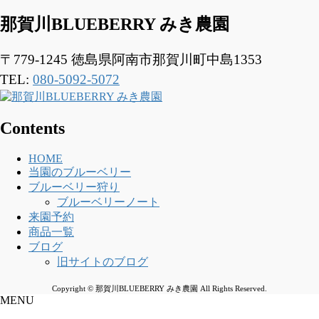
那賀川BLUEBERRY みき農園
〒779-1245
徳島県阿南市那賀川町中島1353
TEL:
080-5092-5072
Contents
HOME
当園のブルーベリー
ブルーベリー狩り
ブルーベリーノート
来園予約
商品一覧
ブログ
旧サイトのブログ
Copyright © 那賀川BLUEBERRY みき農園 All Rights Reserved.
MENU