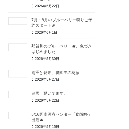
2026年6月22日
7月・8月のブルーベリー狩りご予
約スタート🌿
2026年6月1日
那賀川のブルーベリー🫐、色づき
はじめました
2026年5月30日
雨☔と裂果、農園主の葛藤
2026年5月27日
農園、動いてます。
2026年5月22日
5/16阿南医療センター「病院祭」
出店🫐
2026年5月15日