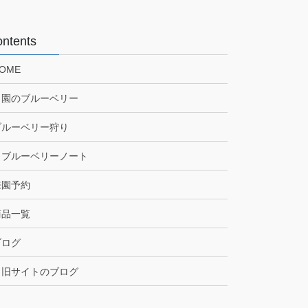
ntents
OME
当園のブルーベリー
ブルーベリー狩り
ブルーベリーノート
来園予約
商品一覧
ブログ
旧サイトのブログ