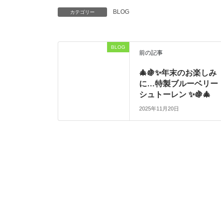
BLOG
カテゴリー
BLOG
前の記事
🎄🍇✨年末のお楽しみ
に…特製ブルーベリー
シュトーレン ✨🍇🎄
2025年11月20日