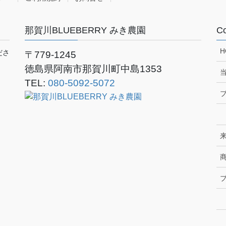
那賀川BLUEBERRY みき農園
Co
H
ださ
〒779-1245
徳島県阿南市那賀川町中島1353
TEL:
080-5092-5072